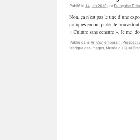
Publié le
14 juin 2010
par
Françoise Dela
Non, ça n’est pas le titre d’une ex
critiques en ont parlé. Je trouve t
« Culture sans censure ». Je me 
Publié dans
Art Contemporain
,
Perspectiv
fabrique des images
,
Musée du Quai Bran