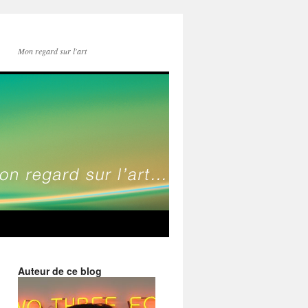
Mon regard sur l'art
Auteur de ce blog