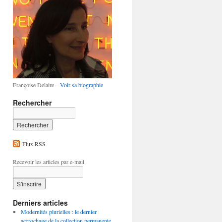
Françoise Delaire –
Voir sa biographie
Rechercher
Flux RSS
Recevoir les articles par e-mail
Derniers articles
Modernités plurielles : le dernier
accrochage de la collection permanente