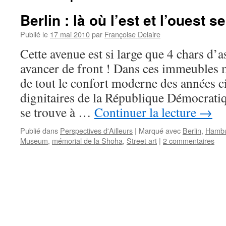
Berlin : là où l’est et l’ouest 
Publié le
17 mai 2010
par
Françoise Delaire
Cette avenue est si large que 4 chars d’
avancer de front ! Dans ces immeubles
de tout le confort moderne des années ci
dignitaires de la République Démocrat
se trouve à …
Continuer la lecture
→
Publié dans
Perspectives d'Ailleurs
|
Marqué avec
Berlin
,
Hambu
Museum
,
mémorial de la Shoha
,
Street art
|
2 commentaires