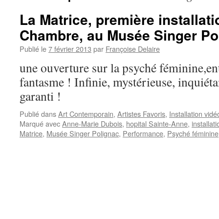
La Matrice, première installati
Chambre, au Musée Singer Po
Publié le
7 février 2013
par
Françoise Delaire
une ouverture sur la psyché féminine,entr
fantasme ! Infinie, mystérieuse, inquiét
garanti !
Publié dans
Art Contemporain
,
Artistes Favoris
,
Installation vidé
Marqué avec
Anne-Marie Dubois
,
hopital Sainte-Anne
,
installati
Matrice
,
Musée Singer Polignac
,
Performance
,
Psyché féminine