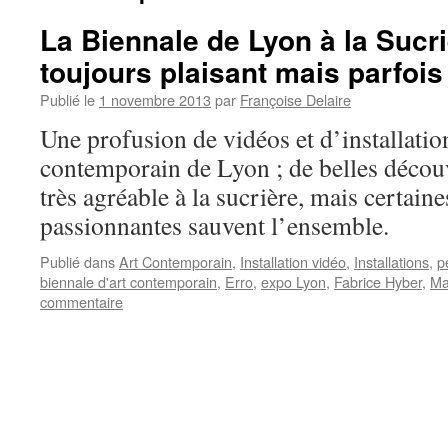
La Biennale de Lyon à la Sucri
toujours plaisant mais parfois 
Publié le
1 novembre 2013
par
Françoise Delaire
Une profusion de vidéos et d’installation
contemporain de Lyon ; de belles décou
très agréable à la sucrière, mais certain
passionnantes sauvent l’ensemble.
Publié dans
Art Contemporain
,
Installation vidéo
,
Installations
,
p
biennale d'art contemporain
,
Erro
,
expo Lyon
,
Fabrice Hyber
,
Ma
commentaire