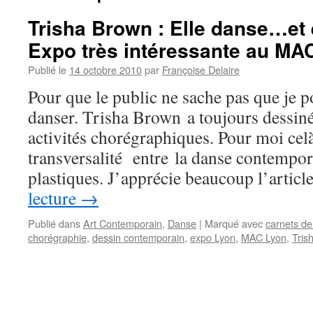
Trisha Brown : Elle danse…et
Expo très intéressante au MA
Publié le
14 octobre 2010
par
Françoise Delaire
Pour que le public ne sache pas que je p
danser. Trisha Brown a toujours dessiné 
activités chorégraphiques. Pour moi celà
transversalité entre la danse contempora
plastiques. J’apprécie beaucoup l’artic
lecture
→
Publié dans
Art Contemporain
,
Danse
|
Marqué avec
carnets de
chorégraphie
,
dessin contemporain
,
expo Lyon
,
MAC Lyon
,
Tris