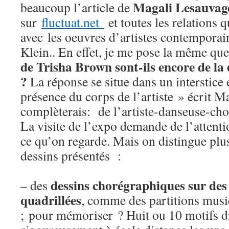
Magali Lesauvag
beaucoup l’article de
sur
fluctuat.net
et toutes les relations 
avec les oeuvres d’artistes contempora
Klein.. En effet, je me pose la même que
de Trisha Brown sont-ils encore de la 
?
La réponse se situe dans un interstice 
présence du corps de l’artiste » écrit Ma
complèterais: de l’artiste-danseuse-cho
La visite de l’expo demande de l’attentio
ce qu’on regarde. Mais on distingue plus
dessins présentés :
dessins chorégraphiques sur des
– des
quadrillées
, comme des partitions musi
; pour mémoriser ? Huit ou 10 motifs d