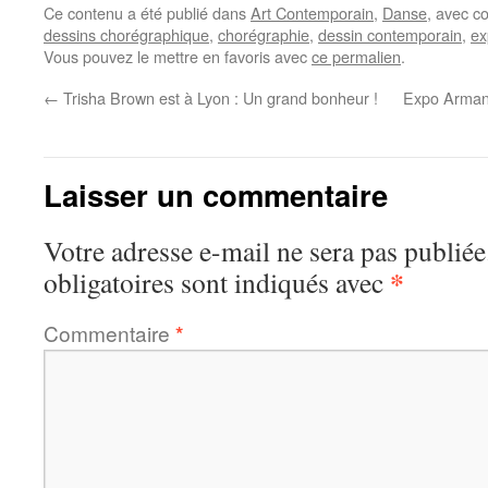
Ce contenu a été publié dans
Art Contemporain
,
Danse
, avec c
dessins chorégraphique
,
chorégraphie
,
dessin contemporain
,
ex
Vous pouvez le mettre en favoris avec
ce permalien
.
←
Trisha Brown est à Lyon : Un grand bonheur !
Expo Arman 
Laisser un commentaire
Votre adresse e-mail ne sera pas publiée
*
obligatoires sont indiqués avec
Commentaire
*