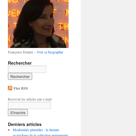
Françoise Delaire –
Voir sa biographie
Rechercher
Flux RSS
Recevoir les articles par e-mail
Derniers articles
Modernités plurielles : le dernier
accrochage de la collection permanente