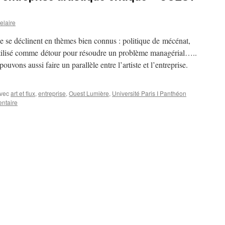
elaire
rise se déclinent en thèmes bien connus : politique de mécénat,
t utilisé comme détour pour résoudre un problème managérial…..
uvons aussi faire un parallèle entre l’artiste et l’entreprise.
vec
art et flux
,
entreprise
,
Ouest Lumière
,
Université Paris I Panthéon
ntaire