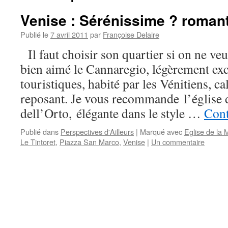
Venise : Sérénissime ? roman
Publié le
7 avril 2011
par
Françoise Delaire
Il faut choisir son quartier si on ne veut
bien aimé le Cannaregio, légèrement exc
touristiques, habité par les Vénitiens, c
reposant. Je vous recommande l’église
dell’Orto, élégante dans le style …
Cont
Publié dans
Perspectives d'Ailleurs
|
Marqué avec
Eglise de la 
Le Tintoret
,
Piazza San Marco
,
Venise
|
Un commentaire